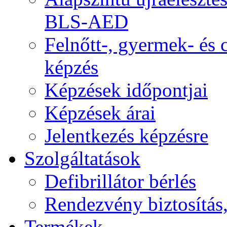
BLS-AED
Felnőtt-, gyermek- és
képzés
Képzések időpontjai
Képzések árai
Jelentkezés képzésre
Szolgáltatások
Defibrillátor bérlés
Rendezvény biztosítás
Termékek