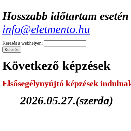
Hosszabb időtartam esetén 
info@eletmento.hu
Keresés a webhelyen:
Következő képzések
Elsősegélynyújtó képzések
indulna
2026.05.27.(szerda)