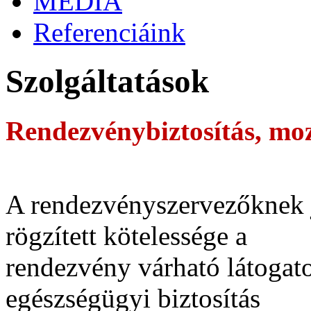
MÉDIA
Referenciáink
Szolgáltatások
Rendezvénybiztosítás, mo
A rendezvényszervezőknek 
rögzített kötelessége a
rendezvény várható látogat
egészségügyi biztosítás