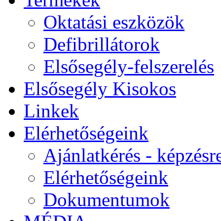
Oktatási eszközök
Defibrillátorok
Elsősegély-felszerelés
Elsősegély Kisokos
Linkek
Elérhetőségeink
Ajánlatkérés - képzésr
Elérhetőségeink
Dokumentumok