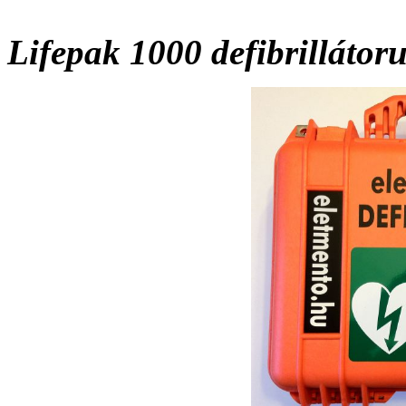
Lifepak 1000 defibrillátor