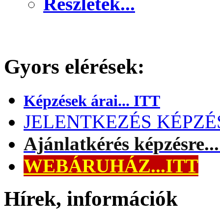
Részletek...
Gyors elérések:
Képzések árai... ITT
JELENTKEZÉS KÉPZÉSR
Ajánlatkérés képzésre..
WEBÁRUHÁZ...ITT
Hírek, információk