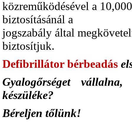
közreműködésével a 10,000
biztosításánál a
jogszabály által megkövetelt
biztosítjuk.
Defibrillátor bérbeadás
el
Gyalogőrséget vállalna,
készüléke?
Béreljen tőlünk!