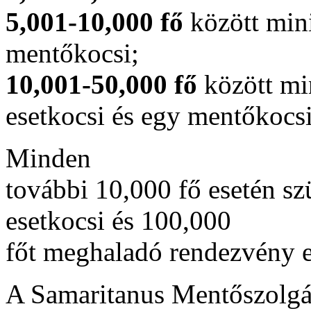
5,001-10,000 fő
között min
mentőkocsi;
10,001-50,000 fő
között mi
esetkocsi és egy mentőkocsi
Minden
további 10,000 fő esetén 
esetkocsi és 100,000
főt meghaladó rendezvény es
A Samaritanus Mentőszolgá