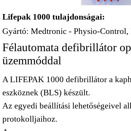
Lifepak 1000 tulajdonságai:
Gyártó: Medtronic - Physio-Control, 
Félautomata defibrillátor 
üzemmóddal
A LIFEPAK 1000 defibrillátor a
kaph
eszköznek (BLS) készült.
Az egyedi beállítási lehetőségeivel a
protokolljaihoz.