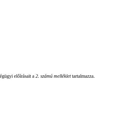
égügyi előírásait a
2. számú melléklet
tartalmazza.